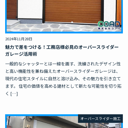
無料見積・お問合せ
2024年11月28日
魅力で差をつける！工務店様必見のオーバースライダー
ガレージ活用術
一般的なシャッターとは一線を画す、洗練されたデザイン性
と高い機能性を兼ね備えたオーバースライダーガレージは、
現代の住宅スタイルに自然と溶け込み、その魅力を引き立て
ます。 住宅の価値を高める建材として新たな可能性を切り拓
く […]
オーバースライダー施工