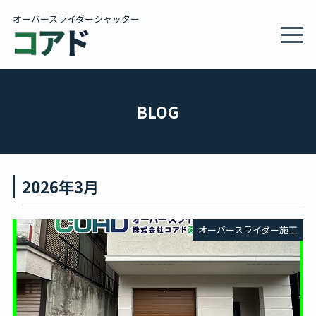
オーバースライダーシャッター
MEN
製品情報・施工事例
BLOG
施工サービス
2026年3月
会社概要
オーバースライダー施工
カタログ
BLOG