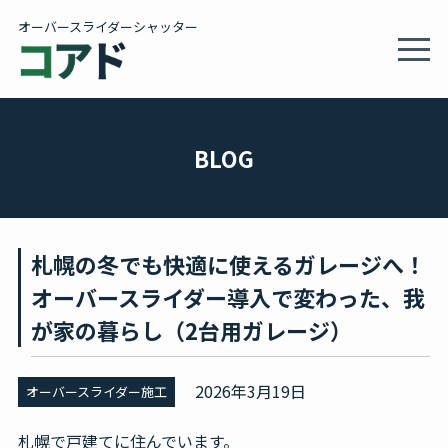
オーバースライダーシャッター
MEN
製品情報・施工事例
BLOG
施工サービス
札幌の冬でも快適に使えるガレージへ！
会社概要
オーバースライダー導入で変わった、我
が家の暮らし（2台用ガレージ）
カタログ
2026年3月19日
オーバースライダー施工
BLOG
札幌で戸建てに住んでいます。