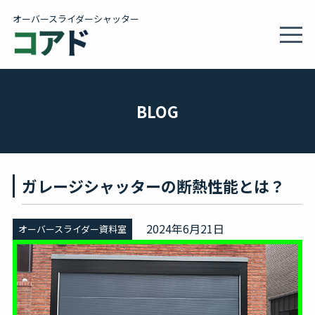
オーバースライダーシャッター
MEN
製品情報・施工事例
BLOG
施工サービス
ガレージシャッターの断熱性能とは？
会社概要
2024年6月21日
オーバースライダー資料室
カタログ
BLOG