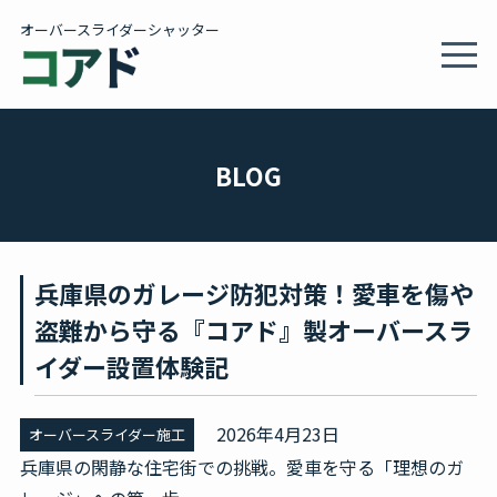
オーバースライダーシャッター
MEN
製品情報・施工事例
BLOG
施工サービス
兵庫県のガレージ防犯対策！愛車を傷や
会社概要
盗難から守る『コアド』製オーバースラ
イダー設置体験記
カタログ
2026年4月23日
オーバースライダー施工
BLOG
兵庫県の閑静な住宅街での挑戦。愛車を守る「理想のガ