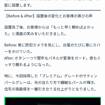
密に設置します。
【Before & After】設置後の変化とお客様の喜びの声
設置完了後、お客様からは「もっと早く頼めばよかっ
た」と満面の笑みをいただきました。
Before:
常に防犯カメラを気にし、台風のたびに車にカバ
ーをかけていた。
After:
ボタン一つで堅牢なパネルが愛車をガード。夜もぐ
っすり眠れるようになった。
特に、今回採用した「プレミアム」グレードの
サティン
パールグレー
は、光の当たり方で繊細なパールが輝き、
住宅の高級感を一層引き立てる仕上がりとなりました。