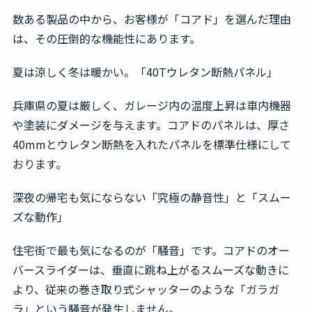
数ある製品の中から、お客様が「コアド」を選んだ理由
は、その圧倒的な機能性にあります。
夏は涼しく冬は暖かい。「40Tウレタン断熱パネル」
兵庫県の夏は厳しく、ガレージ内の温度上昇は車内機器
や塗装にダメージを与えます。コアドのパネルは、厚さ
40mmとウレタン断熱を入れたパネルを標準仕様にして
おります。
深夜の帰宅も気にならない「究極の静音性」と「スムー
ズな動作」
住宅街で最も気になるのが「騒音」です。コアドのオー
バースライダーは、垂直に跳ね上がるスムーズな動きに
より、従来の巻き取り式シャッターのような「ガラガ
ラ」という騒音が発生しません。