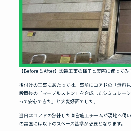
【Before & After】設置工事の様子と実際に使って
後付けの工事にあたっては、事前にコアドの「無料
設置後の「マーブルストン」を合成したシミュレー
って安心できた」と大変好評でした。
当日はコアドの熟練した直営施工チームが現地へ伺
の設置には以下のスペース基準が必要となります。