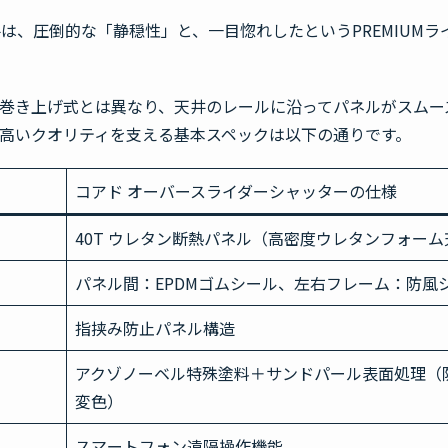
、圧倒的な「静穏性」と、一目惚れしたというPREMIUMラ
巻き上げ式とは異なり、天井のレールに沿ってパネルがスムー
高いクオリティを支える基本スペックは以下の通りです。
コアド オーバースライダーシャッターの仕様
40T ウレタン断熱パネル（高密度ウレタンフォーム
パネル間：EPDMゴムシール、左右フレーム：防風
指挟み防止パネル構造
アクゾノーベル特殊塗料＋サンドパール表面処理（
変色）
スマートフォン遠隔操作機能