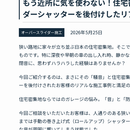
もう近所に気を使わない！住宅
ダーシャッターを後付けしたリ
2026年5月25日
オーバースライダー施工
狭い路地に家々が立ち並ぶ日本の住宅密集地。そこ
ものです。特に深夜や早朝の車の出し入れ時、静か
閉音に、思わずハラハラした経験はありませんか？
今回ご紹介するのは、まさにその「騒音」と住宅密
ーを後付けされたお客様のリアルな施工事例と満足の
住宅密集地ならではのガレージの悩み。「音」と「
今回ご相談をいただいたお客様は、人通りのある狭
までは手動の巻き上げ式（ロールアップ）シャッタ
な音が周囲に響いてしまう状態でした。