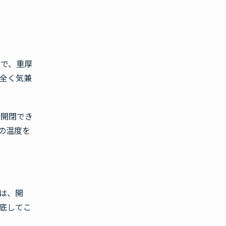
けで、重厚
全く気兼
で開閉でき
の温度を
は、開
底してこ