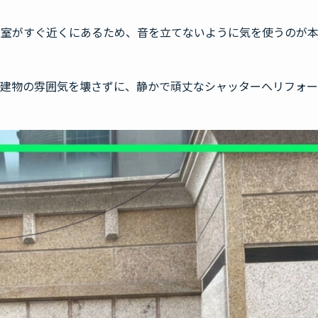
寝室がすぐ近くにあるため、音を立てないように気を使うのが
の建物の雰囲気を壊さずに、静かで頑丈なシャッターへリフォ