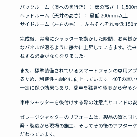
バックルーム（奥への奥行き）：
扉の高さ ＋ 1,500
ヘッドルーム（天井の高さ）：
最低 200mm以上
サイドルーム（左右の幅）：
左右それぞれ最低 150
完成後、実際にシャッターを動かした瞬間、お客様
なパネルが滑るように静かに上昇していきます。従
ねする必要がなくなりました。
また、標準装備されているスマートフォンの専用ア
るため、利便性も劇的に向上しています。40Tの厚
一定に保つ効果もあり、愛車を猛暑や極寒から守るシ
車庫シャッターを後付けする際の注意点とコアドの
ガレージシャッターのリフォームは、製品の質と同じ
発・製造から現場の施工、そしてその後のアフターケ
だわっています。