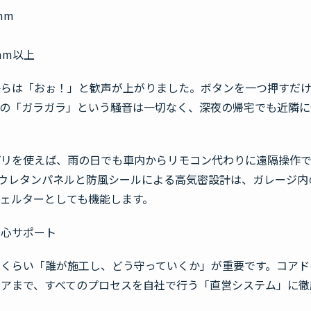
mm
mm以上
からは「おぉ！」と歓声が上がりました。ボタンを一つ押すだ
来の「ガラガラ」という騒音は一切なく、深夜の帰宅でも近隣に
プリを使えば、雨の日でも車内からリモコン代わりに遠隔操作
いウレタンパネルと防風シールによる高気密設計は、ガレージ内
ェルターとしても機能します。
安心サポート
くらい「誰が施工し、どう守っていくか」が重要です。コアド
アまで、すべてのプロセスを自社で行う「直営システム」に徹