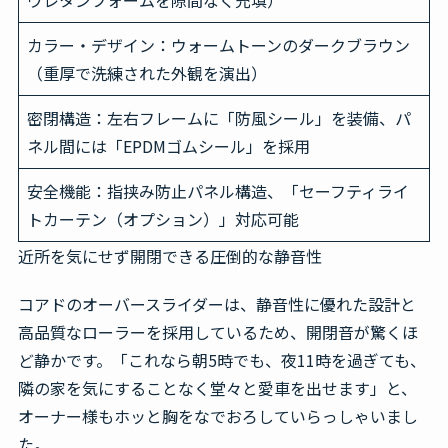
ウレタンフォームを隙間なく充填）
カラー・デザイン
：ウォームトーンのダークブラウン
（重厚で洗練された外観を演出）
密閉構造
：左右フレームに「防風シール」を装備、パ
ネル間には「EPDMゴムシール」を採用
安全機能
：指挟み防止パネル構造、「セーフティライ
トカーテン（オプション）」対応可能
近所を気にせず開閉できる圧倒的な静音性
コアドのオーバースライダーは、静音性に優れた設計と
高品質なローラーを採用しているため、開閉音が驚くほ
ど静かです。「これなら朝5時でも、夜11時を過ぎても、
隣の家を気にすることなく堂々と愛車を出せます」と、
オーナー様もホッと胸をなでおろしていらっしゃいまし
た。