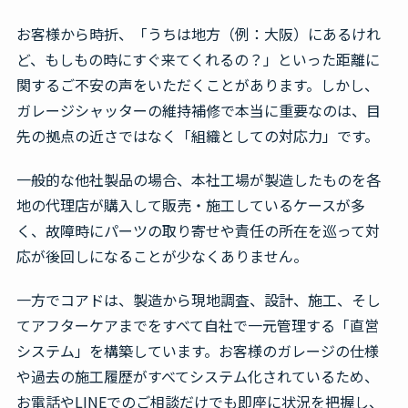
お客様から時折、「うちは地方（例：大阪）にあるけれ
ど、もしもの時にすぐ来てくれるの？」といった距離に
関するご不安の声をいただくことがあります。しかし、
ガレージシャッターの維持補修で本当に重要なのは、目
先の拠点の近さではなく「組織としての対応力」です。
一般的な他社製品の場合、本社工場が製造したものを各
地の代理店が購入して販売・施工しているケースが多
く、故障時にパーツの取り寄せや責任の所在を巡って対
応が後回しになることが少なくありません。
一方でコアドは、製造から現地調査、設計、施工、そし
てアフターケアまでをすべて自社で一元管理する「直営
システム」を構築しています。お客様のガレージの仕様
や過去の施工履歴がすべてシステム化されているため、
お電話やLINEでのご相談だけでも即座に状況を把握し、