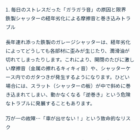
1. 毎日のストレスだった「ガラガラ音」の原因と限界
鉄製シャッターの経年劣化による摩擦音と巻き込みトラ
ブル
長年連れ添った鉄製のガレージシャッターは、経年劣化
によってどうしても各部材に歪みが生じたり、潤滑油が
切れてしまったりします。これにより、開閉のたびに激し
い摩擦音（金属の擦れるキィキィ音）や、シャッターケ
ース内でのガタつきが発生するようになります。ひどい
場合には、スラット（シャッターの板）が中で斜めに巻
き込まれてしまい、動かなくなる「逆巻き」という危険
なトラブルに発展することもあります。
万が一の故障…「車が出せない！」という致命的なリス
ク