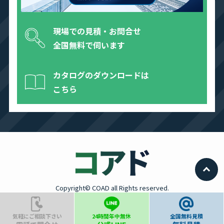
現場での見積・お問合せ
全国無料で伺います
カタログのダウンロードは
こちら
Copyright© COAD all Rights reserved.
気軽にご相談下さい
24時間年中無休
全国無料見積