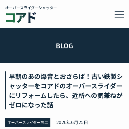
オーバースライダーシャッター
MEN
製品情報・施工事例
BLOG
施工サービス
早朝のあの爆音とおさらば！古い鉄製シ
会社概要
ャッターをコアドのオーバースライダー
にリフォームしたら、近所への気兼ねが
カタログ
ゼロになった話
BLOG
2026年6月25日
オーバースライダー施工