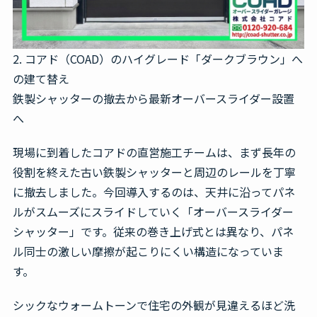
2. コアド（COAD）のハイグレード「ダークブラウン」へ
の建て替え
鉄製シャッターの撤去から最新オーバースライダー設置
へ
現場に到着したコアドの直営施工チームは、まず長年の
役割を終えた古い鉄製シャッターと周辺のレールを丁寧
に撤去しました。今回導入するのは、天井に沿ってパネ
ルがスムーズにスライドしていく「オーバースライダー
シャッター」です。従来の巻き上げ式とは異なり、パネ
ル同士の激しい摩擦が起こりにくい構造になっていま
す。
シックなウォームトーンで住宅の外観が見違えるほど洗