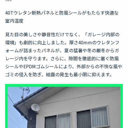
40Tウレタン断熱パネルと防風シールがもたらす快適な
室内温度
見た目の美しさや静音性だけでなく、「ガレージ内部の
環境」も劇的に向上しました。厚さ40mmのウレタンフ
ォームが詰まったパネルが、夏の猛暑や冬の厳冬からガ
レージ内を守ります。さらに、隙間を徹底的に塞ぐ防風
シールやEPDMゴムシールにより、外部からの不快な風や
ゴミの侵入を防ぎ、結露の発生も最小限に抑えます。