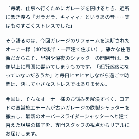
「毎朝、仕事へ行くためにガレージを開けるとき、近所
無料見積・お問合せ
に響き渡る『ガラガラ、キィィィ』というあの音……実
はものすごくストレスでした」
そう語るのは、今回ガレージのリフォームを決断された
オーナー様（40代後半・一戸建て住まい）。静かな住宅
街だからこそ、早朝や深夜のシャッターの開閉音は、想
像以上に周囲に響いてしまうものです。「近所迷惑にな
っていないだろうか」と毎日ヒヤヒヤしながら過ごす時
間は、決して小さなストレスではありません。
今回は、そんなオーナー様のお悩みを解決すべく、コア
ドの直営施工チームが古いガレージの鉄製シャッターを
撤去し、最新のオーバースライダーシャッターへと建て
替えた現場の様子を、専門スタッフの視点からリアルに
お届けします。