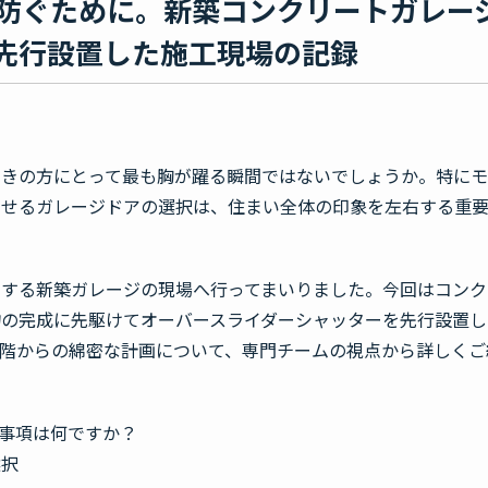
防ぐために。新築コンクリートガレー
先行設置した施工現場の記録
好きの方にとって最も胸が躍る瞬間ではないでしょうか。特に
わせるガレージドアの選択は、住まい全体の印象を左右する重
にする新築ガレージの現場へ行ってまいりました。今回はコンク
物の完成に先駆けてオーバースライダーシャッターを先行設置し
階からの綿密な計画について、専門チームの視点から詳しくご
事項は何ですか？
選択