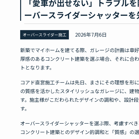
「愛車が出せない」トラブルを
ーバースライダーシャッターを
2026年7月6日
オーバースライダー施工
新築でマイホームを建てる際、ガレージの計画は車
厚感のあるコンクリート建築を選ぶ場合、それに合
トとなります。
コアド直営施工チームは先日、まさにその理想を形
の質感を活かしたスタイリッシュなガレージに、建
す。施主様がこだわられたデザインの調和や、設計段
す。
オーバースライダーシャッターを選ぶ際、考慮すべき
コンクリート建築とのデザイン的調和と「質感」の