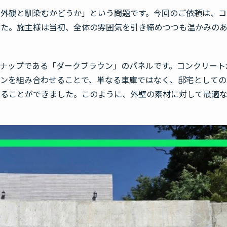
の外観と馴染むかどうか」という問題です。今回のご依頼は、コ
した。施主様は当初、全体の雰囲気を引き締めつつも温かみの
ラインナップである「ダークブラウン」のパネルです。コンクリー
ウンを組み合わせることで、単なる車庫ではなく、邸宅としての
することができました。このように、外壁の素材に対して最適