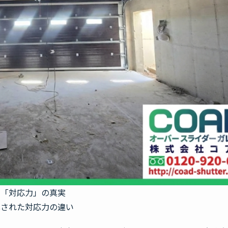
と「対応力」の真実
化された対応力の違い