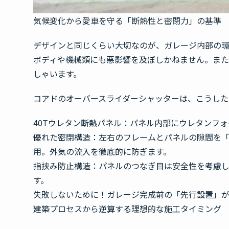
気候変化から愛車を守る「断熱性と密閉力」の基準
デザインと同じくらい大切なのが、ガレージ内部の
ボディや機械類にも悪影響を及ぼしかねません。ま
しゃいます。
コアドのオーバースライダーシャッターは、こうした
40Tウレタン断熱パネル
：パネル内部にウレタンフォ
優れた密閉構造
：左右のフレームとパネルの隙間を「
用。外気の流入を徹底的に防ぎます。
指挟み防止構造
：パネルのつなぎ目は安全性を考慮
す。
失敗しないために！ガレージ完成前の「先行設置」
建築プロセスから逆算する理想的な施工タイミング