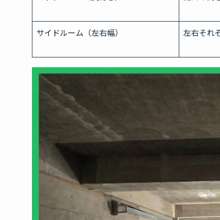
サイドルーム（左右幅）
左右それぞ