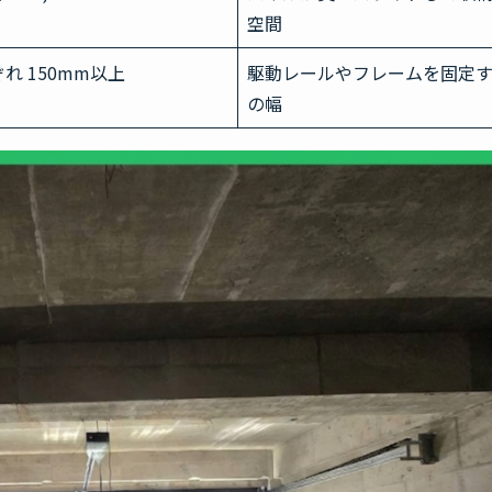
空間
れ 150mm以上
駆動レールやフレームを固定
の幅