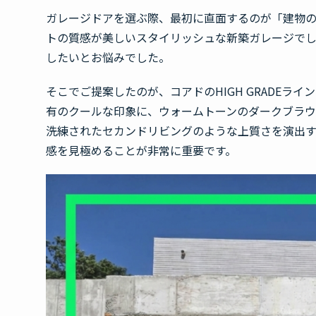
ガレージドアを選ぶ際、最初に直面するのが「建物
トの質感が美しいスタイリッシュな新築ガレージで
したいとお悩みでした。
そこでご提案したのが、コアドのHIGH GRADE
有のクールな印象に、ウォームトーンのダークブラ
洗練されたセカンドリビングのような上質さを演出
感を見極めることが非常に重要です。