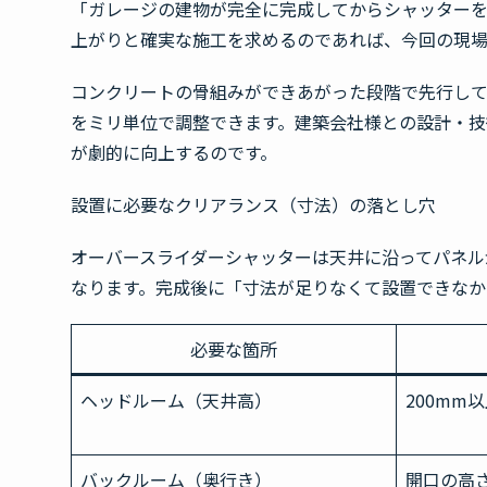
「ガレージの建物が完全に完成してからシャッター
上がりと確実な施工を求めるのであれば、今回の現
コンクリートの骨組みができあがった段階で先行し
をミリ単位で調整できます。建築会社様との設計・技
が劇的に向上するのです。
設置に必要なクリアランス（寸法）の落とし穴
オーバースライダーシャッターは天井に沿ってパネル
なります。完成後に「寸法が足りなくて設置できな
必要な箇所
ヘッドルーム（天井高）
200mm
バックルーム（奥行き）
開口の高さ 