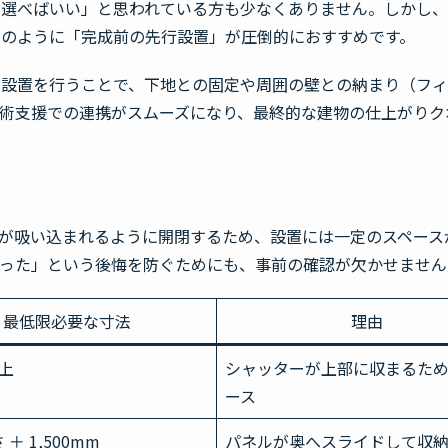
を選べばいい」と思われている方も少なくありません。しかし
場のように「完成前の先行設置」が圧倒的におすすめです。
て設置を行うことで、下地との固定や周囲の壁との納まり（フ
術支援での連携がスムーズになり、最終的な建物の仕上がりク
が吸い込まれるように開閉するため、設置には一定のスペース
かった」という後悔を防ぐためにも、事前の確認が欠かせません
最低限必要な寸法
理由
以上
シャッターが上部に収まるた
ース
＋ 1,500mm
パネルが奥へスライドして収