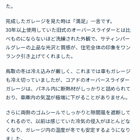
た。
完成したガレージを見た時は「満足」一言です。
30年以上使用していた旧式のオーバースライダーとは比
べものにならないほど洗練された外観で、サティンパー
ルグレーの上品な光沢と質感が、住宅全体の印象をワン
ランク引き上げてくれました。
鳥取の冬は冷え込みが厳しく、これまでは車もガレージ
も冷え切っていましたが、コアドのオーバースライダー
ガレージは、パネル内に断熱材がしっかりと詰められて
おり、車庫内の気温が極端に下がることがありません。
さらに両側のゴムシールでしっかりと隙間風を遮断して
くれるので、以前は感じていた冷気の侵入がほとんどな
くなり、ガレージ内の温度が冬でも安定するようになり
ました。