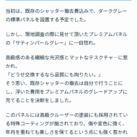
当初は、既存のシャッター撤去費込みで、ダークグレー
の標準パネルを設置する予定でした。
しかし、現地調査の際に見せて頂いたプレミアムパネル
の「サティンパールグレー」に一目惚れ。
高級感のある繊細な光沢感とマットなテスクチャ―に惹
かれ、
「どうせ交換するなら品質にも拘りたい。」
そう思い、既存シャッターの撤去は自分で行うことに
し、浮いた費用をプレミアムパネルのグレードアップに
充てることを決断をしました。
このパネルには高級クルーザーの塗装にも採用されてい
る特殊コーティングが施されており、傷や変色に強く、
年月を重ねても美しさを保てるという点にも強く惹かれ