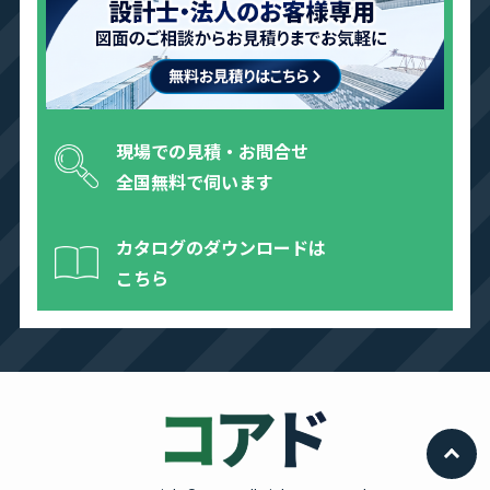
現場での見積・お問合せ
全国無料で伺います
カタログのダウンロードは
こちら