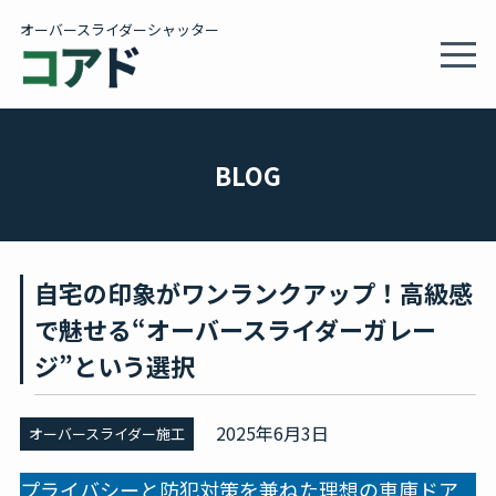
オーバースライダーシャッター
MEN
製品情報・施工事例
BLOG
施工サービス
自宅の印象がワンランクアップ！高級感
会社概要
で魅せる“オーバースライダーガレー
ジ”という選択
カタログ
2025年6月3日
オーバースライダー施工
BLOG
プライバシーと防犯対策を兼ねた理想の車庫ドア