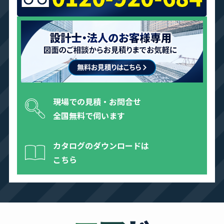
現場での見積・お問合せ
全国無料で伺います
カタログのダウンロードは
こちら