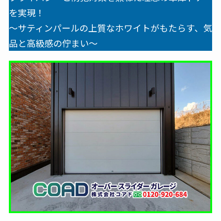
を実現！
無料見積・お問合せ
～サティンパールの上質なホワイトがもたらす、気
品と高級感の佇まい～