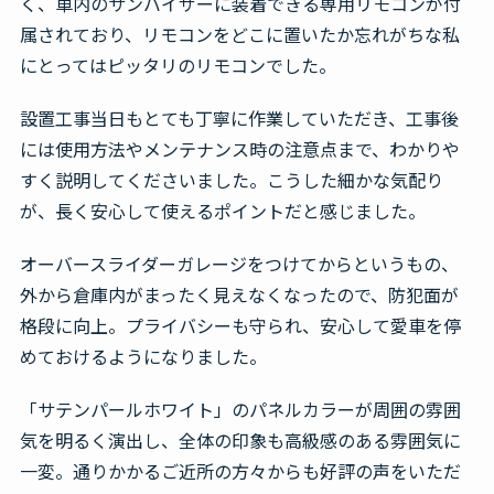
く、車内のサンバイザーに装着できる専用リモコンが付
属されており、リモコンをどこに置いたか忘れがちな私
にとってはピッタリのリモコンでした。
設置工事当日もとても丁寧に作業していただき、工事後
には使用方法やメンテナンス時の注意点まで、わかりや
すく説明してくださいました。こうした細かな気配り
が、長く安心して使えるポイントだと感じました。
オーバースライダーガレージをつけてからというもの、
外から倉庫内がまったく見えなくなったので、防犯面が
格段に向上。プライバシーも守られ、安心して愛車を停
めておけるようになりました。
「サテンパールホワイト」のパネルカラーが周囲の雰囲
気を明るく演出し、全体の印象も高級感のある雰囲気に
一変。通りかかるご近所の方々からも好評の声をいただ