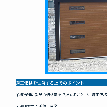
適正価格を理解する上でのポイント
①構造別に製品の価格帯を把握することで、適正価格
・開閉方式：手動、電動