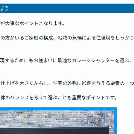
ぼう
が大事なポイントとなります。
者の方がいるご家庭の構成、地域の気候による住環境をしっか
実現するためにもお住まいに最適なガレージシャッターを選ぶ
の仕上げを大きく左右し、住宅の外観に影響を与える要素の一つ
体のバランスを考えて選ぶことも重要なポイントです。