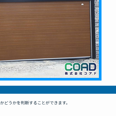
かどうかを判断することができます。