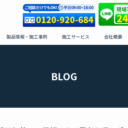
製品情報・施工事例
施工サービス
会社概要
BLOG