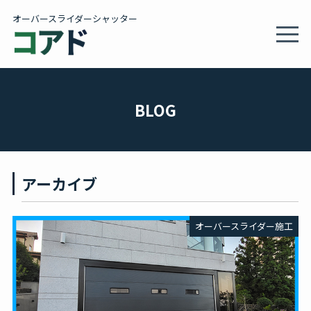
オーバースライダーシャッター
MEN
製品情報・施工事例
BLOG
施工サービス
アーカイブ
会社概要
オーバースライダー施工
カタログ
BLOG