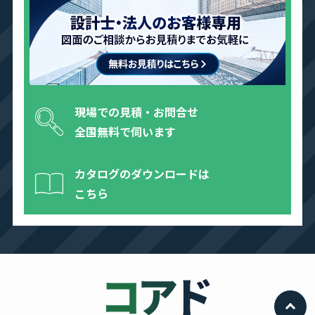
現場での見積・お問合せ
全国無料で伺います
カタログのダウンロードは
こちら