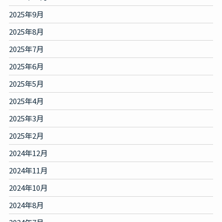
2025年9月
2025年8月
2025年7月
2025年6月
2025年5月
2025年4月
2025年3月
2025年2月
2024年12月
2024年11月
2024年10月
2024年8月