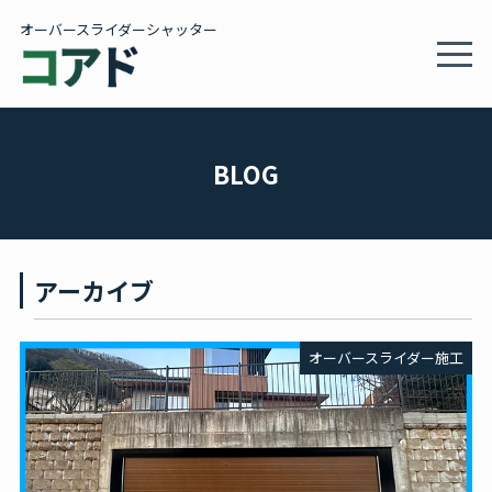
オーバースライダーシャッター
MEN
製品情報・施工事例
BLOG
施工サービス
アーカイブ
会社概要
オーバースライダー施工
カタログ
BLOG