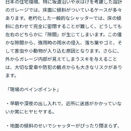
日本の住宅環境、特に坂道沿いや水はけを考慮した設計
のガレージでは、床面に傾斜がついているケースが多々
あります。老朽化した一般的なシャッターでは、床の傾
斜に合わせて完全に密閉することが難しく、どうしても
左右のどちらかに「隙間」が生じてしまいます。この僅
かな隙間から、強雨時の雨水の侵入、落ち葉やゴミ、そ
して害虫や小動物が入り込む原因となります。さらに、
外からガレージ内部が見えてしまうスキを与えること
は、大切な愛車や防犯の観点からも大きなリスクがあり
ます。
「現場のペインポイント」
・早朝や深夜の出し入れで、近所に迷惑がかかっていな
いか常にヒヤヒヤする。
・地面の傾斜のせいでシャッターがぴったり閉まらず、