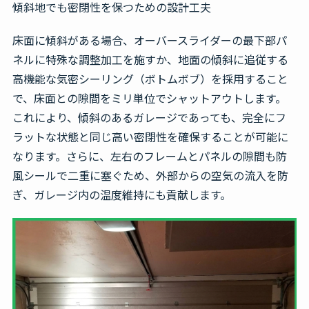
傾斜地でも密閉性を保つための設計工夫
床面に傾斜がある場合、オーバースライダーの最下部パ
ネルに特殊な調整加工を施すか、地面の傾斜に追従する
高機能な気密シーリング（ボトムボブ）を採用すること
で、床面との隙間をミリ単位でシャットアウトします。
これにより、傾斜のあるガレージであっても、完全にフ
ラットな状態と同じ高い密閉性を確保することが可能に
なります。さらに、左右のフレームとパネルの隙間も防
風シールで二重に塞ぐため、外部からの空気の流入を防
ぎ、ガレージ内の温度維持にも貢献します。