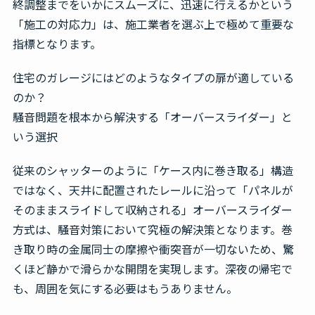
終調整までをいかにスムーズに、迅速に行えるかという
「施工の対応力」は、施工業者を選ぶ上で極めて重要な
指標となります。
住宅のガレージにはどのようなタイプの扉が適している
のか？
騒音問題を根本から解決する「オーバースライダー」と
いう選択
従来のシャッターのように「ケース内に巻き取る」構造
ではなく、天井に配置されたレールに沿って「パネルが
そのままスライドして収納される」オーバースライダー
方式は、騒音対策において究極の解決策となります。巻
き取り時の金属同士の摩擦や衝突音が一切ないため、驚
くほど静かで滑らかな開閉を実現します。深夜の帰宅で
も、周囲を気にする必要はもうありません。