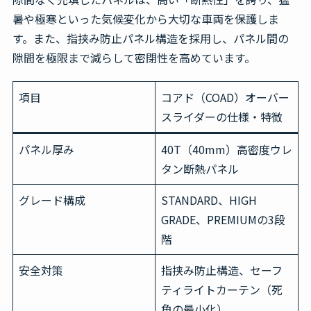
暑や極寒といった気候変化から大切な車両を保護しま
す。また、指挟み防止パネル構造を採用し、パネル間の
隙間を極限まで減らして密閉性を高めています。
項目
コアド（COAD）オーバー
スライダーの仕様・特徴
パネル厚み
40T（40mm）高密度ウレ
タン断熱パネル
グレード構成
STANDARD、HIGH
GRADE、PREMIUMの3段
階
安全対策
指挟み防止構造、セーフ
ティライトカーテン（死
角の最小化）