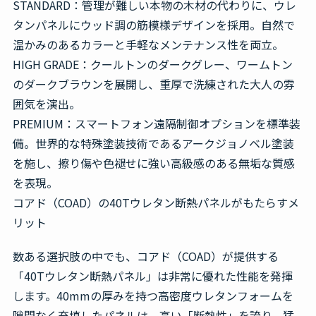
STANDARD：管理が難しい本物の木材の代わりに、ウレ
タンパネルにウッド調の筋模様デザインを採用。自然で
温かみのあるカラーと手軽なメンテナンス性を両立。
HIGH GRADE：クールトンのダークグレー、ワームトン
のダークブラウンを展開し、重厚で洗練された大人の雰
囲気を演出。
PREMIUM：スマートフォン遠隔制御オプションを標準装
備。世界的な特殊塗装技術であるアークジョノベル塗装
を施し、擦り傷や色褪せに強い高級感のある無垢な質感
を表現。
コアド（COAD）の40Tウレタン断熱パネルがもたらすメ
リット
数ある選択肢の中でも、コアド（COAD）が提供する
「40Tウレタン断熱パネル」は非常に優れた性能を発揮
します。40mmの厚みを持つ高密度ウレタンフォームを
隙間なく充填したパネルは、高い「断熱性」を誇り、猛