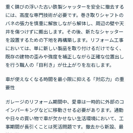
重く錆びの浮いた古い鉄製シャッターを安全に撤去する
には、高度な専門技術が必要です。巻き取りシャフトの
バネの張力を慎重に解放しながら解体し、周辺の壁や天
井を傷つけずに搬出します。その後、新たなシャッター
を設置するための下地を再構築します。リフォーム工事
においては、単に新しい製品を取り付けるだけでなく、
既存の建物の歪みや強度を補正しながら正確な位置出し
を行う職人の「目利き」が仕上がりを左右します。
車が使えなくなる時間を最小限に抑える「対応力」の重
要性
ガレージのリフォーム期間中、愛車は一時的に外部のコ
インパーキングなどに移動させる必要があります。通勤
や日々の買い物で車が欠かせない生活環境において、工
事期間が長引くことは死活問題です。撤去から新設、最