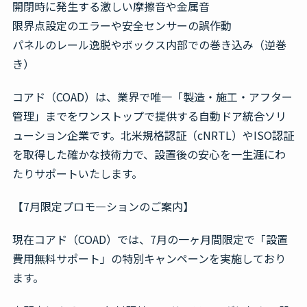
開閉時に発生する激しい摩擦音や金属音
限界点設定のエラーや安全センサーの誤作動
パネルのレール逸脱やボックス内部での巻き込み（逆巻
き）
コアド（COAD）は、業界で唯一「製造・施工・アフター
管理」までをワンストップで提供する自動ドア統合ソリ
ューション企業です。北米規格認証（cNRTL）やISO認証
を取得した確かな技術力で、設置後の安心を一生涯にわ
たりサポートいたします。
【7月限定プロモ―ションのご案内】
現在コアド（COAD）では、7月の一ヶ月間限定で「設置
費用無料サポート」の特別キャンペーンを実施しており
ます。