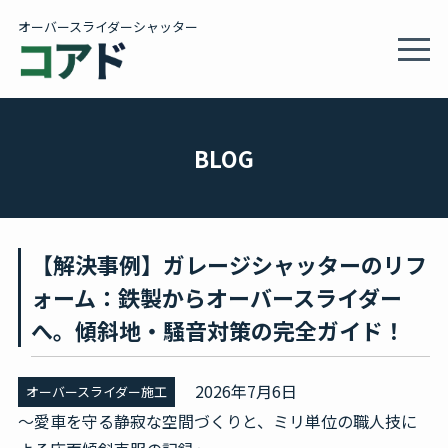
オーバースライダーシャッター
MEN
製品情報・施工事例
BLOG
施工サービス
【解決事例】ガレージシャッターのリフ
会社概要
ォーム：鉄製からオーバースライダー
へ。傾斜地・騒音対策の完全ガイド！
カタログ
2026年7月6日
オーバースライダー施工
BLOG
～愛車を守る静寂な空間づくりと、ミリ単位の職人技に